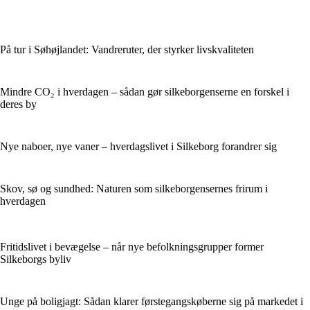
På tur i Søhøjlandet: Vandreruter, der styrker livskvaliteten
Mindre CO₂ i hverdagen – sådan gør silkeborgenserne en forskel i
deres by
Nye naboer, nye vaner – hverdagslivet i Silkeborg forandrer sig
Skov, sø og sundhed: Naturen som silkeborgensernes frirum i
hverdagen
Fritidslivet i bevægelse – når nye befolkningsgrupper former
Silkeborgs byliv
Unge på boligjagt: Sådan klarer førstegangskøberne sig på markedet i